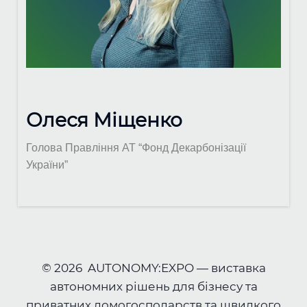
Олеся Міщенко
Голова Правління АТ “Фонд Декарбонізації
України”
© 2026 AUTONOMY:EXPO — виставка
автономних рішень для бізнесу та
приватних домогосподарств та швидкого