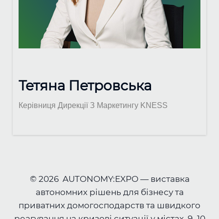
Тетяна Петровська
Керівниця Дирекції З Маркетингу KNESS
© 2026 AUTONOMY:EXPO — виставка
автономних рішень для бізнесу та
приватних домогосподарств та швидкого
реагування на кризові ситуації у містах. 9–10